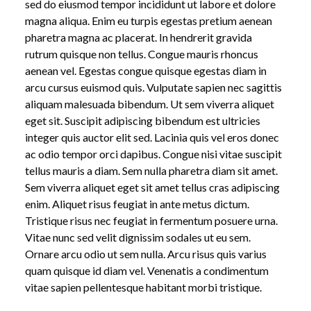
sed do eiusmod tempor incididunt ut labore et dolore
magna aliqua. Enim eu turpis egestas pretium aenean
pharetra magna ac placerat. In hendrerit gravida
rutrum quisque non tellus. Congue mauris rhoncus
aenean vel. Egestas congue quisque egestas diam in
arcu cursus euismod quis. Vulputate sapien nec sagittis
aliquam malesuada bibendum. Ut sem viverra aliquet
eget sit. Suscipit adipiscing bibendum est ultricies
integer quis auctor elit sed. Lacinia quis vel eros donec
ac odio tempor orci dapibus. Congue nisi vitae suscipit
tellus mauris a diam. Sem nulla pharetra diam sit amet.
Sem viverra aliquet eget sit amet tellus cras adipiscing
enim. Aliquet risus feugiat in ante metus dictum.
Tristique risus nec feugiat in fermentum posuere urna.
Vitae nunc sed velit dignissim sodales ut eu sem.
Ornare arcu odio ut sem nulla. Arcu risus quis varius
quam quisque id diam vel. Venenatis a condimentum
vitae sapien pellentesque habitant morbi tristique.