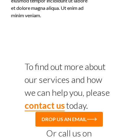
eiusmod tempor incididunt ut labore
et dolore magna aliqua. Ut enim ad
minim veniam.
To find out more about
our services and how
we can help you, please
contact us
today.
DROP US AN EMAIL
Or call us on