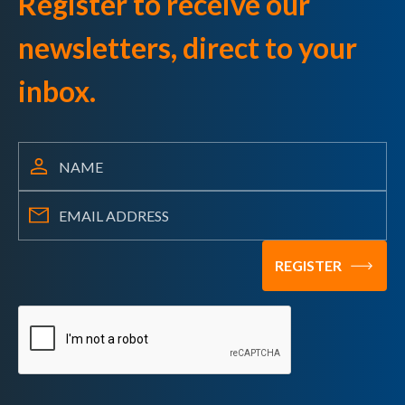
Register to receive our
newsletters, direct to your
inbox.