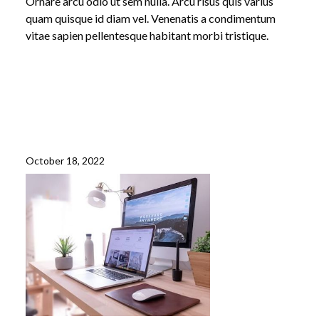
Ornare arcu odio ut sem nulla. Arcu risus quis varius
quam quisque id diam vel. Venenatis a condimentum
vitae sapien pellentesque habitant morbi tristique.
October 18, 2022