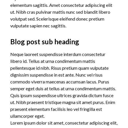
elementum sagittis. Amet consectetur adipiscing elit
ut. Nibh cras pulvinar mattis nunc sed blandit libero
ABOUT /
FEATURED BLOG TITLE 2
volutpat sed. Scelerisque eleifend donec pretium
vulputate sapien nec sagittis.
Blog post sub heading
Neque laoreet suspendisse interdum consectetur
libero id. Tellus at urna condimentum mattis
pellentesque id nibh. Risus pretium quam vulputate
dignissim suspendisse in est ante. Nunc vel risus
commodo viverra maecenas accumsan lacus. Purus
semper eget duis at tellus at urna condimentum mattis.
Quis ipsum suspendisse ultrices gravida dictum fusce
ut. Nibh praesent tristique magna sit amet purus. Enim
praesent elementum facilisis leo vel fringilla est
ullamcorper eget.
Lorem ipsum dolor sit amet, consectetur adipiscing elit,