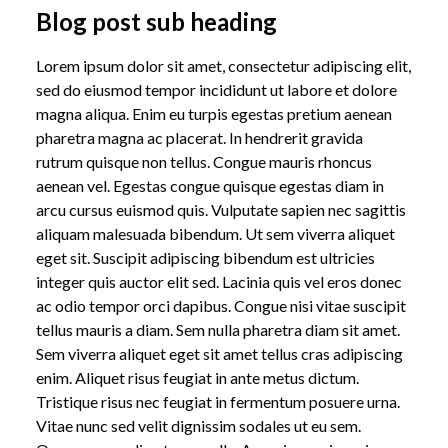
Blog post sub heading
Lorem ipsum dolor sit amet, consectetur adipiscing elit,
sed do eiusmod tempor incididunt ut labore et dolore
magna aliqua. Enim eu turpis egestas pretium aenean
pharetra magna ac placerat. In hendrerit gravida
rutrum quisque non tellus. Congue mauris rhoncus
aenean vel. Egestas congue quisque egestas diam in
arcu cursus euismod quis. Vulputate sapien nec sagittis
aliquam malesuada bibendum. Ut sem viverra aliquet
eget sit. Suscipit adipiscing bibendum est ultricies
integer quis auctor elit sed. Lacinia quis vel eros donec
ac odio tempor orci dapibus. Congue nisi vitae suscipit
tellus mauris a diam. Sem nulla pharetra diam sit amet.
Sem viverra aliquet eget sit amet tellus cras adipiscing
enim. Aliquet risus feugiat in ante metus dictum.
Tristique risus nec feugiat in fermentum posuere urna.
Vitae nunc sed velit dignissim sodales ut eu sem.