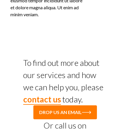
eiusmod tempor incididunt ut labore
et dolore magna aliqua. Ut enim ad
minim veniam.
To find out more about
our services and how
we can help you, please
contact us
today.
DROP US AN EMAIL
Or call us on