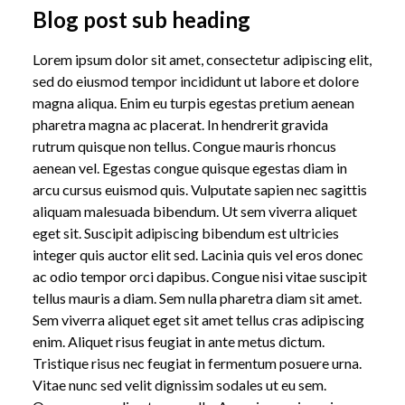
Blog post sub heading
Lorem ipsum dolor sit amet, consectetur adipiscing elit,
sed do eiusmod tempor incididunt ut labore et dolore
magna aliqua. Enim eu turpis egestas pretium aenean
pharetra magna ac placerat. In hendrerit gravida
rutrum quisque non tellus. Congue mauris rhoncus
aenean vel. Egestas congue quisque egestas diam in
arcu cursus euismod quis. Vulputate sapien nec sagittis
aliquam malesuada bibendum. Ut sem viverra aliquet
eget sit. Suscipit adipiscing bibendum est ultricies
integer quis auctor elit sed. Lacinia quis vel eros donec
ac odio tempor orci dapibus. Congue nisi vitae suscipit
tellus mauris a diam. Sem nulla pharetra diam sit amet.
Sem viverra aliquet eget sit amet tellus cras adipiscing
enim. Aliquet risus feugiat in ante metus dictum.
Tristique risus nec feugiat in fermentum posuere urna.
Vitae nunc sed velit dignissim sodales ut eu sem.