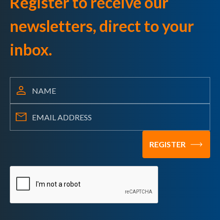
Register to receive our
newsletters, direct to your
inbox.