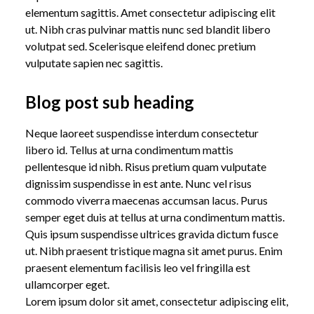
elementum sagittis. Amet consectetur adipiscing elit
ut. Nibh cras pulvinar mattis nunc sed blandit libero
ABOUT /
FEATURED BLOG TITLE 1
volutpat sed. Scelerisque eleifend donec pretium
vulputate sapien nec sagittis.
Blog post sub heading
Neque laoreet suspendisse interdum consectetur
libero id. Tellus at urna condimentum mattis
pellentesque id nibh. Risus pretium quam vulputate
dignissim suspendisse in est ante. Nunc vel risus
commodo viverra maecenas accumsan lacus. Purus
semper eget duis at tellus at urna condimentum mattis.
Quis ipsum suspendisse ultrices gravida dictum fusce
ut. Nibh praesent tristique magna sit amet purus. Enim
praesent elementum facilisis leo vel fringilla est
ullamcorper eget.
Lorem ipsum dolor sit amet, consectetur adipiscing elit,