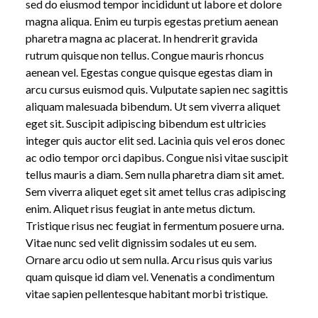
sed do eiusmod tempor incididunt ut labore et dolore
magna aliqua. Enim eu turpis egestas pretium aenean
pharetra magna ac placerat. In hendrerit gravida
rutrum quisque non tellus. Congue mauris rhoncus
aenean vel. Egestas congue quisque egestas diam in
arcu cursus euismod quis. Vulputate sapien nec sagittis
aliquam malesuada bibendum. Ut sem viverra aliquet
eget sit. Suscipit adipiscing bibendum est ultricies
integer quis auctor elit sed. Lacinia quis vel eros donec
ac odio tempor orci dapibus. Congue nisi vitae suscipit
tellus mauris a diam. Sem nulla pharetra diam sit amet.
Sem viverra aliquet eget sit amet tellus cras adipiscing
enim. Aliquet risus feugiat in ante metus dictum.
Tristique risus nec feugiat in fermentum posuere urna.
Vitae nunc sed velit dignissim sodales ut eu sem.
Ornare arcu odio ut sem nulla. Arcu risus quis varius
quam quisque id diam vel. Venenatis a condimentum
vitae sapien pellentesque habitant morbi tristique.