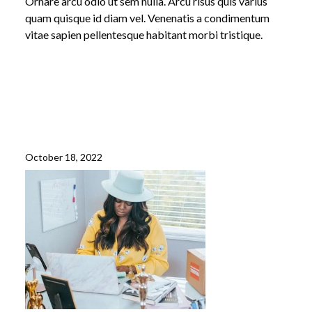
Ornare arcu odio ut sem nulla. Arcu risus quis varius
quam quisque id diam vel. Venenatis a condimentum
vitae sapien pellentesque habitant morbi tristique.
October 18, 2022